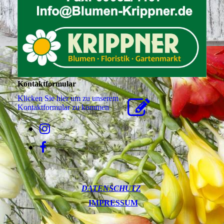
Kontaktformular
Klicken Sie hier um zu unserem
Kon­takt­for­mu­lar zu kommen
DATENSCHUTZ
IMPRESSUM