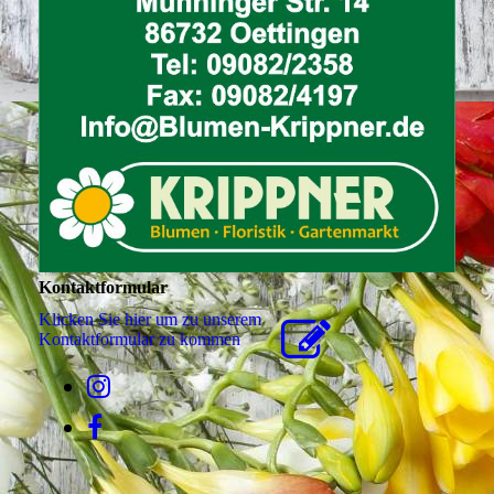
Kontaktformular
Klicken Sie hier um zu unserem
Kon­takt­for­mu­lar zu kommen